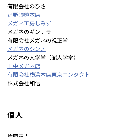
有限会社のひさ
疋野眼鏡本店
メガネ工房しみず
メガネのギンナラ
有限会社メガネの視正堂
メガネのシンノ
メガネの大学堂（㈲大学堂）
山中メガネ店
有限会社横浜本店東京コンタクト
株式会社和信
個人
片岡義人